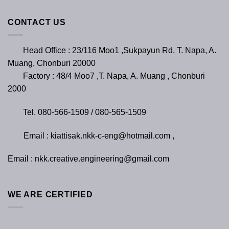
CONTACT US
Head Office : 23/116 Moo1 ,Sukpayun Rd, T. Napa, A.
Muang, Chonburi 20000
Factory : 48/4 Moo7 ,T. Napa, A. Muang , Chonburi
2000
Tel. 080-566-1509 / 080-565-1509
Email : kiattisak.nkk-c-eng@hotmail.com ,
Email : nkk.creative.engineering@gmail.com
WE ARE CERTIFIED