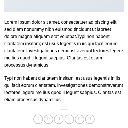
Lorem ipsum dolor sit amet, consectetuer adipiscing elit,
sed diam nonummy nibh euismod tincidunt ut laoreet
dolore magna aliquam erat volutpat.Typi non habent
claritatem insitam; est usus legentis in iis qui facit eorum
claritatem. Investigationes demonstraverunt lectores legere
me lius quod ii legunt saepius. Claritas est etiam
processus dynamicus
Typi non habent claritatem insitam; est usus legentis in iis
qui facit eorum claritatem. Investigationes demonstraverunt
lectores legere me lius quod ii legunt saepius. Claritas est
etiam processus dynamicus