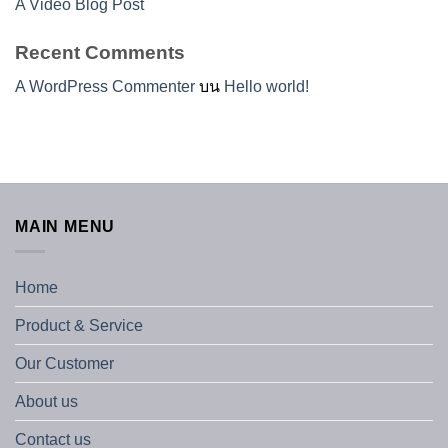
A Video Blog Post
Recent Comments
A WordPress Commenter
บน
Hello world!
MAIN MENU
Home
Product & Service
Our Customer
About us
Contact us