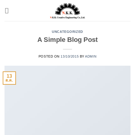
Skip
to
content
UNCATEGORIZED
A Simple Blog Post
POSTED ON
13/10/2015
BY
ADMIN
13
ต.ค.