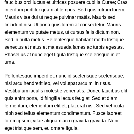
faucibus orci luctus et ultrices posuere cubilia Curae; Cras
interdum porttitor quam at tempus. Sed quis rutrum lorem.
Mauris vitae dui ut neque pulvinar mattis. Mauris sed
tincidunt nisi. Ut porta quis lorem at consectetur. Mauris
elementum vulputate metus, ut cursus felis dictum non.
Sed in nulla metus. Pellentesque habitant morbi tristique
senectus et netus et malesuada fames ac turpis egestas.
Phasellus at nunc eget ligula tristique scelerisque in et
urna.
Pellentesque imperdiet, nunc id scelerisque scelerisque,
nisi arcu hendrerit leo, vel volutpat arcu mi in risus.
Vestibulum iaculis molestie venenatis. Donec faucibus elit
quis enim porta, id fringilla lectus feugiat. Sed et diam
fermentum, elementum elit et, placerat nisi. Sed vehicula
nibh sed tellus elementum condimentum. Fusce laoreet
lorem ipsum, vitae aliquam arcu gravida gravida. Nunc
eget tristique sem, eu ornare ligula.