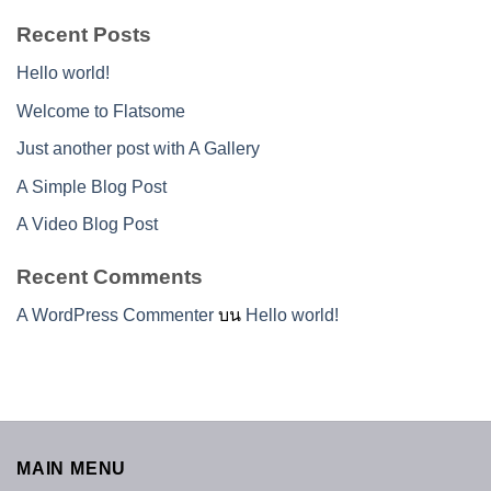
Recent Posts
Hello world!
Welcome to Flatsome
Just another post with A Gallery
A Simple Blog Post
A Video Blog Post
Recent Comments
A WordPress Commenter
บน
Hello world!
MAIN MENU