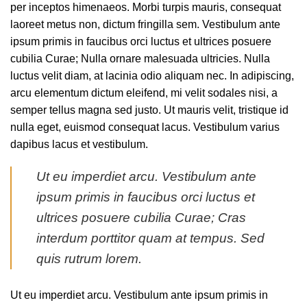
per inceptos himenaeos. Morbi turpis mauris, consequat
laoreet metus non, dictum fringilla sem. Vestibulum ante
ipsum primis in faucibus orci luctus et ultrices posuere
cubilia Curae; Nulla ornare malesuada ultricies. Nulla
luctus velit diam, at lacinia odio aliquam nec. In adipiscing,
arcu elementum dictum eleifend, mi velit sodales nisi, a
semper tellus magna sed justo. Ut mauris velit, tristique id
nulla eget, euismod consequat lacus. Vestibulum varius
dapibus lacus et vestibulum.
Ut eu imperdiet arcu. Vestibulum ante
ipsum primis in faucibus orci luctus et
ultrices posuere cubilia Curae; Cras
interdum porttitor quam at tempus. Sed
quis rutrum lorem.
Ut eu imperdiet arcu. Vestibulum ante ipsum primis in