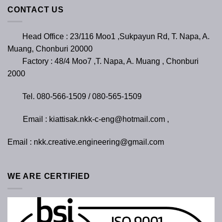
CONTACT US
Head Office : 23/116 Moo1 ,Sukpayun Rd, T. Napa, A.
Muang, Chonburi 20000
Factory : 48/4 Moo7 ,T. Napa, A. Muang , Chonburi
2000
Tel. 080-566-1509 / 080-565-1509
Email : kiattisak.nkk-c-eng@hotmail.com ,
Email : nkk.creative.engineering@gmail.com
WE ARE CERTIFIED